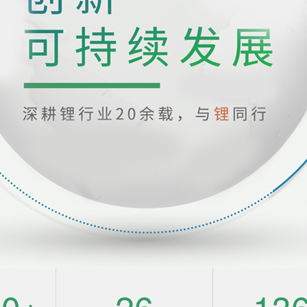
00
+
26
13