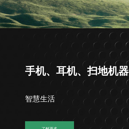
手机、耳机、扫地机器
智慧生活
了解更多