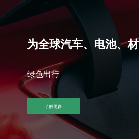
为全球汽车、电池、材
绿色出行
了解更多