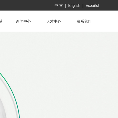
中 文
|
English
|
Español
系
新闻中心
人才中心
联系我们