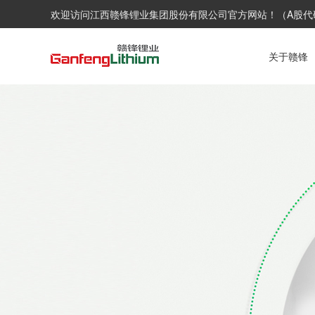
欢迎访问
江西赣锋锂业集团股份有限公司
官方网站！（A股代码：
关于赣锋