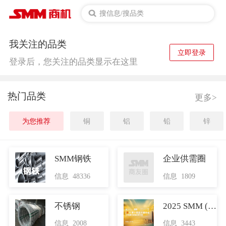
搜信息/搜品类
我关注的品类
立即登录
登录后，您关注的品类显示在这里
热门品类
更多>
为您推荐
铜
铝
铅
锌
SMM钢铁
企业供需圈
信息 48336
信息 1809
不锈钢
2025 SMM (第十届)亚太镍铬锰不锈钢大会
信息 2008
信息 3443