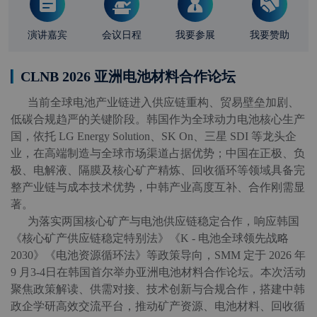
演讲嘉宾
会议日程
我要参展
我要赞助
CLNB 2026 亚洲电池材料合作论坛
      当前全球电池产业链进入供应链重构、贸易壁垒加剧、
低碳合规趋严的关键阶段。韩国作为全球动力电池核心生产
国，依托 LG Energy Solution、SK On、三星 SDI 等龙头企
业，在高端制造与全球市场渠道占据优势；中国在正极、负
极、电解液、隔膜及核心矿产精炼、回收循环等领域具备完
整产业链与成本技术优势，中韩产业高度互补、合作刚需显
著。

      为落实两国核心矿产与电池供应链稳定合作，响应韩国
《核心矿产供应链稳定特别法》《K - 电池全球领先战略 
2030》《电池资源循环法》等政策导向，SMM 定于 2026 年 
9 月3-4日在韩国首尔举办亚洲电池材料合作论坛。本次活动
聚焦政策解读、供需对接、技术创新与合规合作，搭建中韩
政企学研高效交流平台，推动矿产资源、电池材料、回收循