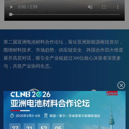
第二届亚洲电池材料合作论坛，落址亚洲新能源枢纽首尔，
围绕材料技术、市场趋势、供应链安全、跨国合作四大维度
展开高层对话，吸引全产业链超过300位核心决策者深度参
与，共筑产业协同生态。
5
+
30
+
国家
全球领袖
27
21
52
03