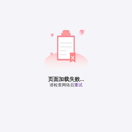
页面加载失败...
请检查网络后
重试